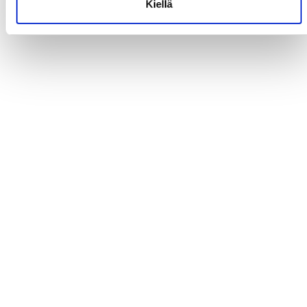
Kiellä