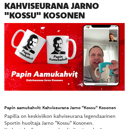
KAHVISEURANA JARNO
"KOSSU" KOSONEN
Papin aamukahvit: Kahviseurana Jarno "Kossu" Kosonen
Papilla on keskiviikon kahviseurana legendaarinen
Sportin huoltaja Jarno "Kossu" Kosonen.