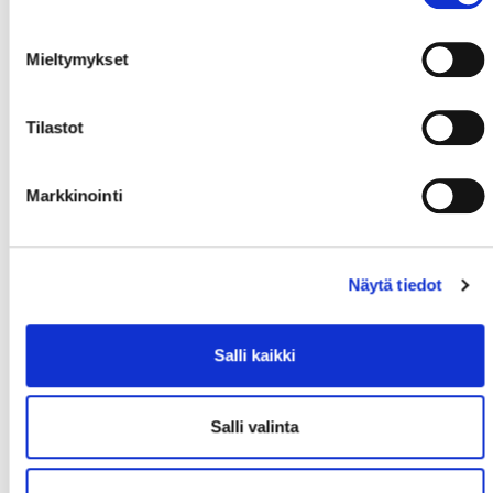
Mieltymykset
Tilastot
Markkinointi
Näytä tiedot
Salli kaikki
Salli valinta