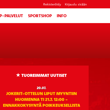
Rekisteröidy
Kirjaudu sisään
IP-PALVELUT
SPORTSHOP
INFO
TUOREIMMAT UUTISET
20.07.
JOKERIT-OTTELUN LIPUT MYYNTIIN
HUOMENNA TI 21.7. 12:00 -
ENNAKKOKYSYNTÄ POIKKEUKSELLISTA