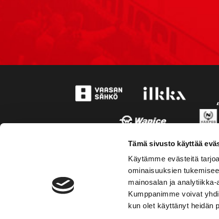
Tämä sivusto käyttää eväs
Käytämme evästeitä tarjoa
ominaisuuksien tukemisee
mainosalan ja analytiikka-
Kumppanimme voivat yhdistää 
kun olet käyttänyt heidän 