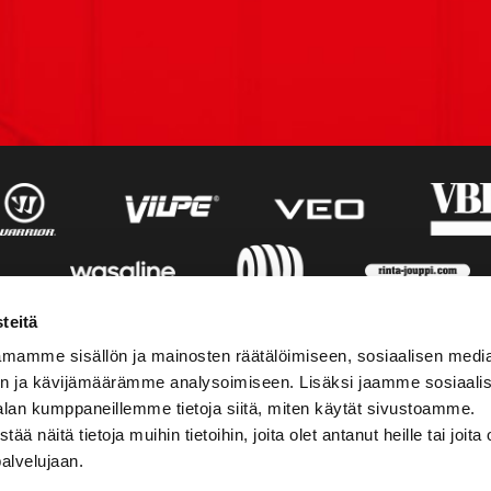
teitä
mamme sisällön ja mainosten räätälöimiseen, sosiaalisen medi
n ja kävijämäärämme analysoimiseen. Lisäksi jaamme sosiaali
alan kumppaneillemme tietoja siitä, miten käytät sivustoamme.
näitä tietoja muihin tietoihin, joita olet antanut heille tai joita 
palvelujaan.