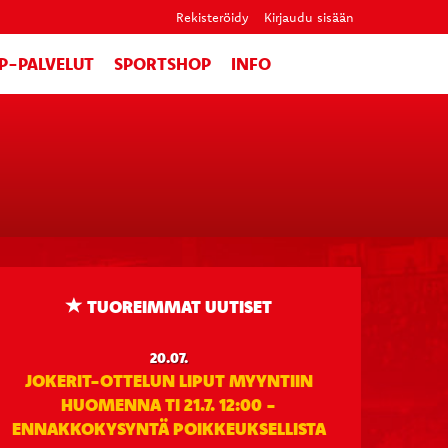
Rekisteröidy
Kirjaudu sisään
IP-PALVELUT
SPORTSHOP
INFO
TUOREIMMAT UUTISET
20.07.
JOKERIT-OTTELUN LIPUT MYYNTIIN
HUOMENNA TI 21.7. 12:00 -
ENNAKKOKYSYNTÄ POIKKEUKSELLISTA