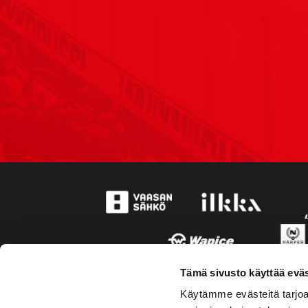
Tämä sivusto käyttää eväs
Käytämme evästeitä tarjoa