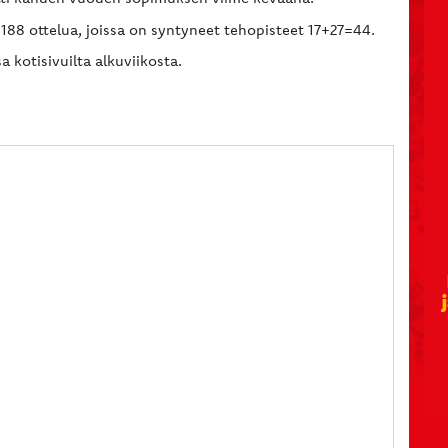
188 ottelua, joissa on syntyneet tehopisteet 17+27=44.
 kotisivuilta alkuviikosta.