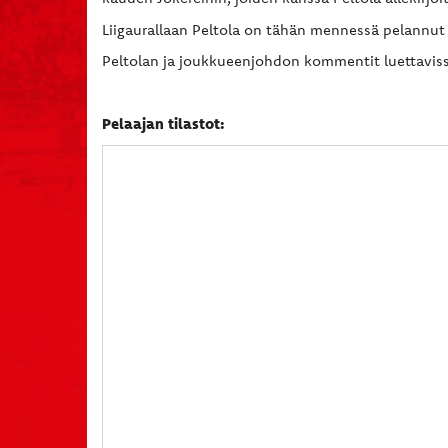
Liigaurallaan Peltola on tähän mennessä pelannut 
Peltolan ja joukkueenjohdon kommentit luettavissa
Pelaajan tilastot: