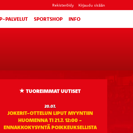
Rekisteröidy
Kirjaudu sisään
IP-PALVELUT
SPORTSHOP
INFO
TUOREIMMAT UUTISET
20.07.
JOKERIT-OTTELUN LIPUT MYYNTIIN
HUOMENNA TI 21.7. 12:00 -
ENNAKKOKYSYNTÄ POIKKEUKSELLISTA