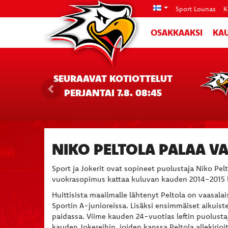
Sport Lounas
K
OSAKKAAKSI
KAU
SEURAAVAT KOTIOTTELUT
PERJANTAI 7.8. 08:45
NIKO PELTOLA PALAA V
Sport ja Jokerit ovat sopineet puolustaja Niko Pe
vuokrasopimus kattaa kuluvan kauden 2014-2015 
Huittisista maailmalle lähtenyt Peltola on vaasalai
Sportin A-junioreissa. Lisäksi ensimmäiset aikuist
paidassa. Viime kauden 24-vuotias leftin puolustaj
kauden Jokereihin, joiden kanssa Peltola allekirj