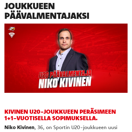
JOUKKUEEN
PÄÄVALMENTAJAKSI
KIVINEN U20-JOUKKUEEN PERÄSIMEEN
1+1-VUOTISELLA SOPIMUKSELLA.
Niko Kivinen
, 36, on Sportin U20-joukkueen uusi