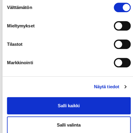
Suostumuksen
Välttämätön
valinta
Mieltymykset
Tilastot
Markkinointi
Näytä tiedot
Salli kaikki
Salli valinta