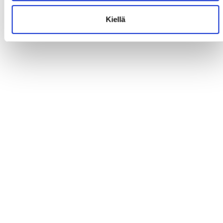
Kiellä