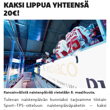
KAKSI LIPPUA YHTEENSÄ
20€!
Kansainvälistä naistenpäivää vietetään 8. maalikuuta.
Tulevan naistenpäivän kunniaksi tarjoamme tiistain
Sport–TPS-otteluun naistenpäiväpaketin – kaksi