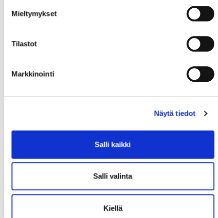
Mieltymykset
Tilastot
Markkinointi
Näytä tiedot
Salli kaikki
Salli valinta
Kiellä