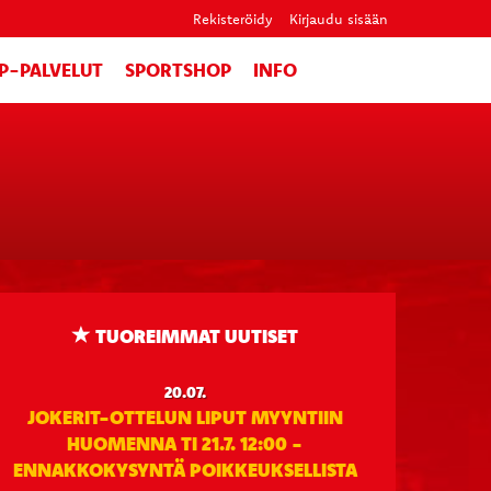
Rekisteröidy
Kirjaudu sisään
IP-PALVELUT
SPORTSHOP
INFO
TUOREIMMAT UUTISET
20.07.
JOKERIT-OTTELUN LIPUT MYYNTIIN
HUOMENNA TI 21.7. 12:00 -
ENNAKKOKYSYNTÄ POIKKEUKSELLISTA