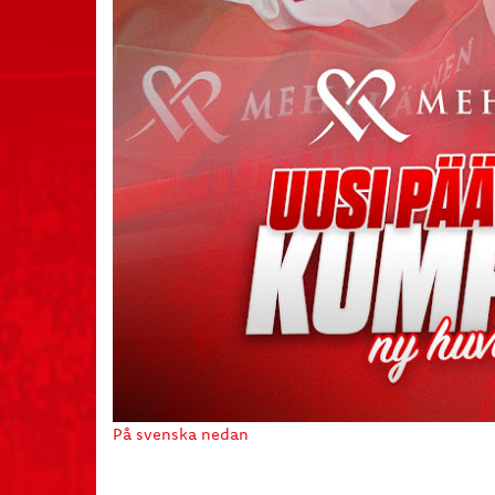
På svenska nedan