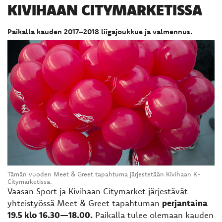
KIVIHAAN CITYMARKETISSA
Paikalla kauden 2017–2018 liigajoukkue ja valmennus.
Tämän vuoden Meet & Greet tapahtuma järjestetään Kivihaan K-
Citymarketissa.
Vaasan Sport ja Kivihaan Citymarket järjestävät
yhteistyössä Meet & Greet tapahtuman
perjantaina
19.5 klo 16.30—18.00.
Paikalla tulee olemaan kauden