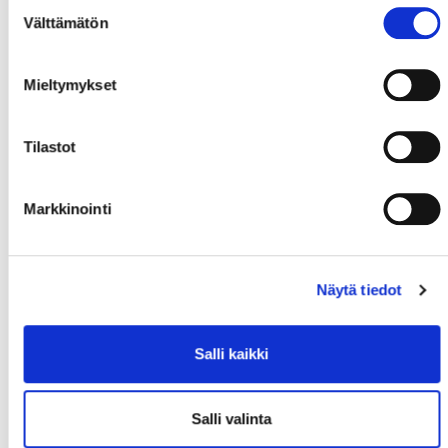
Suostumuksen
Välttämätön
valinta
Mieltymykset
Tilastot
Markkinointi
Näytä tiedot
Salli kaikki
Salli valinta