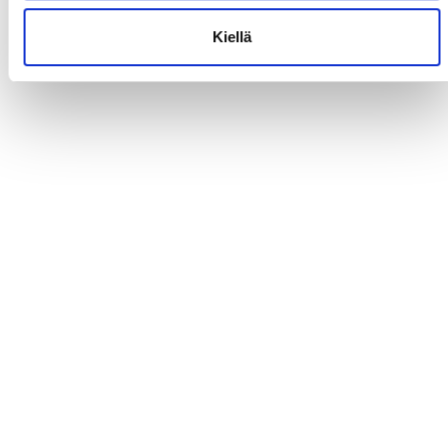
Kiellä