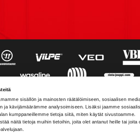
teitä
mamme sisällön ja mainosten räätälöimiseen, sosiaalisen medi
n ja kävijämäärämme analysoimiseen. Lisäksi jaamme sosiaali
alan kumppaneillemme tietoja siitä, miten käytät sivustoamme.
näitä tietoja muihin tietoihin, joita olet antanut heille tai joita 
palvelujaan.