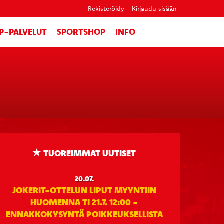
Rekisteröidy
Kirjaudu sisään
IP-PALVELUT
SPORTSHOP
INFO
TUOREIMMAT UUTISET
20.07.
JOKERIT-OTTELUN LIPUT MYYNTIIN
HUOMENNA TI 21.7. 12:00 -
ENNAKKOKYSYNTÄ POIKKEUKSELLISTA