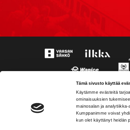
Tämä sivusto käyttää eväs
Käytämme evästeitä tarjoa
ominaisuuksien tukemisee
mainosalan ja analytiikka-
Kumppanimme voivat yhdistää 
kun olet käyttänyt heidän 