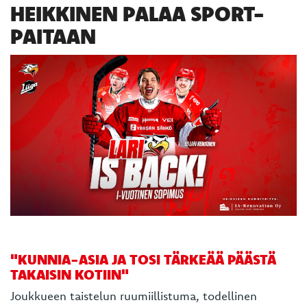
HEIKKINEN PALAA SPORT-
PAITAAN
"KUNNIA-ASIA JA TOSI TÄRKEÄÄ PÄÄSTÄ
TAKAISIN KOTIIN"
Joukkueen taistelun ruumiillistuma, todellinen