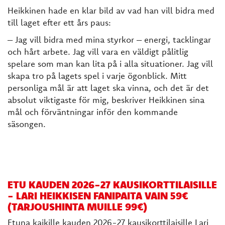
Heikkinen hade en klar bild av vad han vill bidra med
till laget efter ett års paus:
– Jag vill bidra med mina styrkor – energi, tacklingar
och hårt arbete. Jag vill vara en väldigt pålitlig
spelare som man kan lita på i alla situationer. Jag vill
skapa tro på lagets spel i varje ögonblick. Mitt
personliga mål är att laget ska vinna, och det är det
absolut viktigaste för mig, beskriver Heikkinen sina
mål och förväntningar inför den kommande
säsongen.
ETU KAUDEN 2026-27 KAUSIKORTTILAISILLE
- LARI HEIKKISEN FANIPAITA VAIN 59€
(TARJOUSHINTA MUILLE 99€)
Etuna kaikille kauden 2026-27 kausikorttilaisille Lari