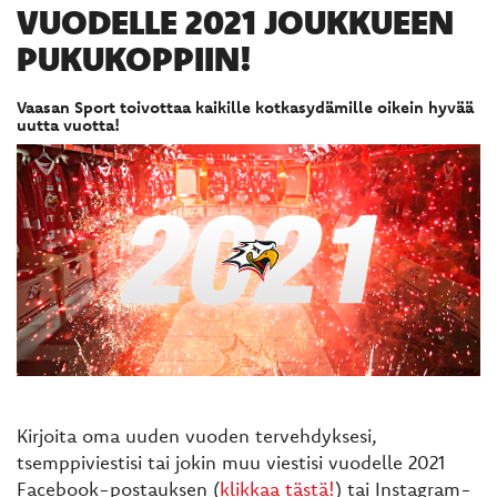
VUODELLE 2021 JOUKKUEEN
PUKUKOPPIIN!
Vaasan Sport toivottaa kaikille kotkasydämille oikein hyvää
uutta vuotta!
Kirjoita oma uuden vuoden tervehdyksesi,
tsemppiviestisi tai jokin muu viestisi vuodelle 2021
Facebook-postauksen (
klikkaa tästä!
) tai Instagram-