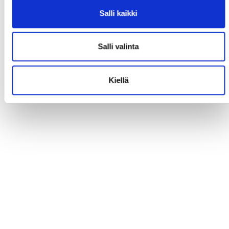
Salli kaikki
Salli valinta
Kiellä