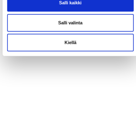
Salli kaikki
Salli valinta
Kiellä