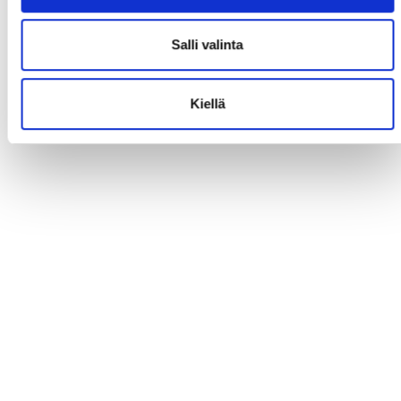
Salli valinta
Kiellä