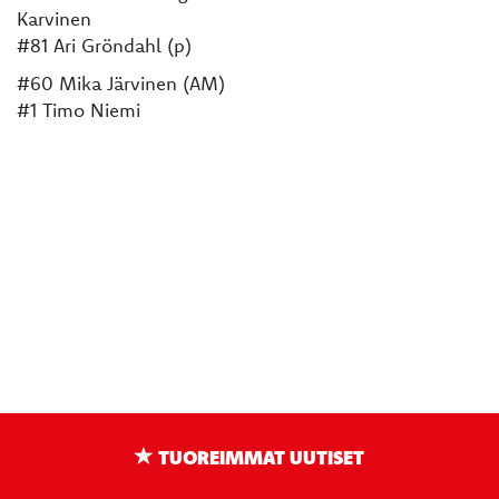
Karvinen
#81 Ari Gröndahl (p)
#60 Mika Järvinen (AM)
#1 Timo Niemi
TUOREIMMAT UUTISET