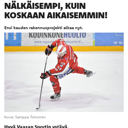
NÄLKÄISEMPI, KUIN
KOSKAAN AIKAISEMMIN!
​Ensi kauden rakennusprojekti alkaa nyt.
Kuva: Samppa Toivonen
Hyvä Vaasan Sportin ystävä,