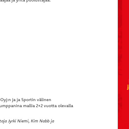
Oyj:n ja ja Sportin välinen
umppanina mallia 2+2 vuotta olevalla
aja Jyrki Niemi, Kim Nabb ja