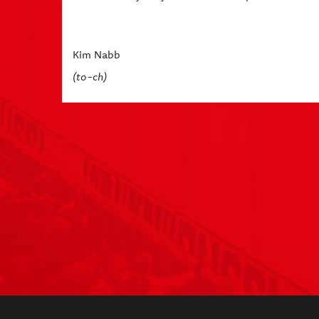
Kim Nabb
(to-ch)