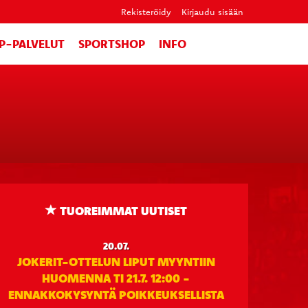
Rekisteröidy
Kirjaudu sisään
IP-PALVELUT
SPORTSHOP
INFO
TUOREIMMAT UUTISET
20.07.
JOKERIT-OTTELUN LIPUT MYYNTIIN
HUOMENNA TI 21.7. 12:00 -
ENNAKKOKYSYNTÄ POIKKEUKSELLISTA