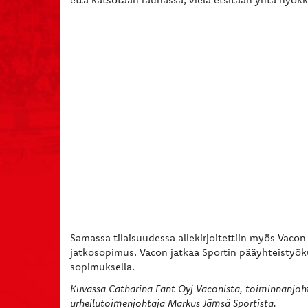
Samassa tilaisuudessa allekirjoitettiin myös Vacon 
jatkosopimus. Vacon jatkaa Sportin pääyhteistyök
sopimuksella.
Kuvassa Catharina Fant Oyj Vaconista, toiminnanjoht
urheilutoimenjohtaja Markus Jämsä Sportista.