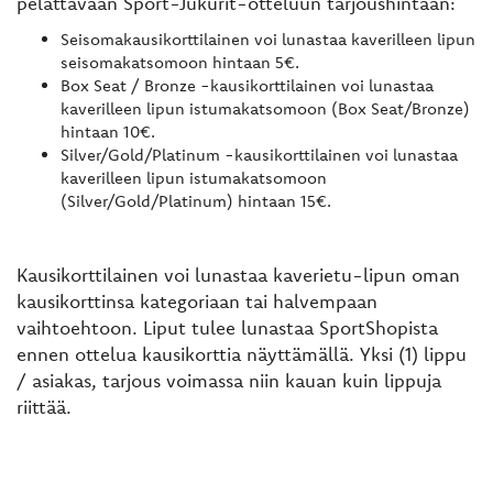
pelattavaan Sport-Jukurit-otteluun tarjoushintaan:
Seisomakausikorttilainen voi lunastaa kaverilleen lipun
seisomakatsomoon hintaan 5€.
Box Seat / Bronze -kausikorttilainen voi lunastaa
kaverilleen lipun istumakatsomoon (Box Seat/Bronze)
hintaan 10€.
Silver/Gold/Platinum -kausikorttilainen voi lunastaa
kaverilleen lipun istumakatsomoon
(Silver/Gold/Platinum) hintaan 15€.
Kausikorttilainen voi lunastaa kaverietu-lipun oman
kausikorttinsa kategoriaan tai halvempaan
vaihtoehtoon. Liput tulee lunastaa SportShopista
ennen ottelua kausikorttia näyttämällä. Yksi (1) lippu
/ asiakas, tarjous voimassa niin kauan kuin lippuja
riittää.​