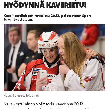
HYÖDYNNÄ KAVERIETU!
Kausikorttilaisten kaverietu 20.12. pelattavaan Sport-
Jukurit-otteluun.
Kuva: Samppa Toivonen
Kausikorttilainen voi tuoda kaverinsa 20.12.