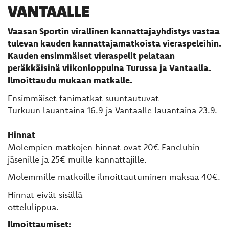
VANTAALLE
Vaasan Sportin virallinen kannattajayhdistys vastaa
tulevan kauden kannattajamatkoista vieraspeleihin.
Kauden ensimmäiset vieraspelit pelataan
peräkkäisinä viikonloppuina Turussa ja Vantaalla.
Ilmoittaudu mukaan matkalle.
Ensimmäiset fanimatkat suuntautuvat
Turkuun lauantaina 16.9 ja Vantaalle lauantaina 23.9.
Hinnat
Molempien matkojen hinnat ovat 20€ Fanclubin
jäsenille ja 25€ muille kannattajille.
Molemmille matkoille ilmoittautuminen maksaa 40€.
Hinnat eivät sisällä
ottelulippua.
Ilmoittaumiset: