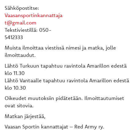
Sähköpostitse:
Vaasansportinkannattaja
t@gmail.com
Tekstiviestillä: 050-
5412333
Muista ilmoittaa viestissä nimesi ja matka, jolle
ilmoittaudut.
Lähtö Turkuun tapahtuu ravintola Amarillon edestä
klo 11.30
Lähtö Vantaalle tapahtuu ravintola Amarillon edestä
klo 10.30
Oikeudet muutoksiin pidätetään. Ilmoittautumiset
ovat sitovia.
Matkan järjestää,
Vaasan Sportin kannattajat – Red Army ry.