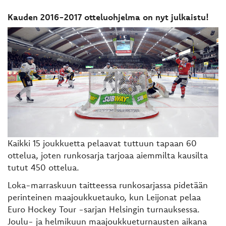
Kauden 2016-2017 otteluohjelma on nyt julkaistu!
Kaikki 15 joukkuetta pelaavat tuttuun tapaan 60
ottelua, joten runkosarja tarjoaa aiemmilta kausilta
tutut 450 ottelua.
Loka-marraskuun taitteessa runkosarjassa pidetään
perinteinen maajoukkuetauko, kun Leijonat pelaa
Euro Hockey Tour -sarjan Helsingin turnauksessa.
Joulu- ja helmikuun maajoukkueturnausten aikana