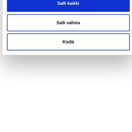
Salli kaikki
Salli valinta
Kiellä