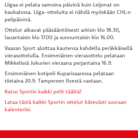
Liigaa ei pelata samoina päivinä kuin Leijonat on
kaukalossa. Liiga-otteluita ei nähdä myöskään CHL:n
pelipäivinä.
Ottelut alkavat pääsääntöisesti arkisin klo 18.30,
lauantaisin klo 17.00 ja sunnuntaisin klo 16.00.
Vaasan Sport aloittaa kautensa kahdella peräkkäisellä
vierasottelulla. Ensimmäinen vierasottelu pelataan
Mikkelissä Jukurien vieraana perjantaina 16.9.
Ensimmäinen kotipeli Kuparisaaressa pelataan
tiistaina 20.9. Tampereen Ilvestä vastaan.
Katso Sportin kaikki pelit täältä!
Lataa tästä kaikki Sportin ottelut kätevästi suoraan
kalenteriisi.