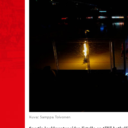
Kuva: Samppa Toivonen