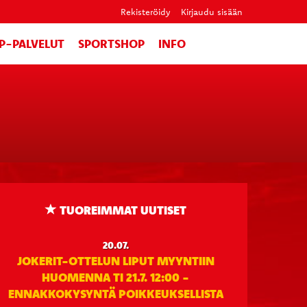
Rekisteröidy
Kirjaudu sisään
IP-PALVELUT
SPORTSHOP
INFO
TUOREIMMAT UUTISET
20.07.
JOKERIT-OTTELUN LIPUT MYYNTIIN
HUOMENNA TI 21.7. 12:00 -
ENNAKKOKYSYNTÄ POIKKEUKSELLISTA