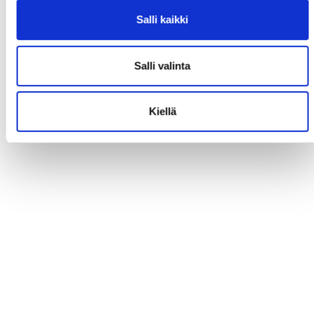
Salli kaikki
Salli valinta
Kiellä