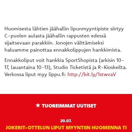
Huomisesta lähtien jäähallin lipunmyyntipiste siirtyy
C-puolen aulasta jäähallin rappusten edessä
sijaitsevaan parakkiin. Jonojen välttämiseksi
haluamme painottaa ennakkolippujen hankkimista.
Ennakkoliput voit hankkia SportShopista (arkisin 10-
17, lauantaina 10-13), Studio Ticketistä ja R-Kioskeilta.
Verkossa liput myy lippu.fi:
http://bit.ly/1stwvaV
TUOREIMMAT UUTISET
20.07.
JOKERIT-OTTELUN LIPUT MYYNTIIN HUOMENNA TI