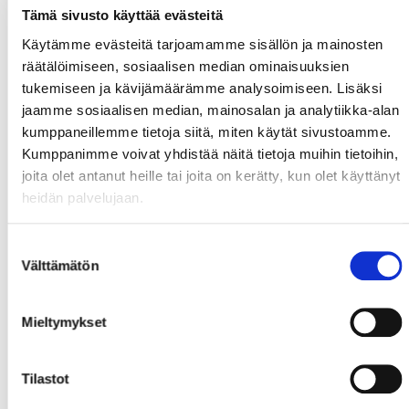
Tämä sivusto käyttää evästeitä
Käytämme evästeitä tarjoamamme sisällön ja mainosten
räätälöimiseen, sosiaalisen median ominaisuuksien
tukemiseen ja kävijämäärämme analysoimiseen. Lisäksi
jaamme sosiaalisen median, mainosalan ja analytiikka-alan
kumppaneillemme tietoja siitä, miten käytät sivustoamme.
Kumppanimme voivat yhdistää näitä tietoja muihin tietoihin,
joita olet antanut heille tai joita on kerätty, kun olet käyttänyt
heidän palvelujaan.
Suostumuksen
Välttämätön
valinta
Mieltymykset
Tilastot