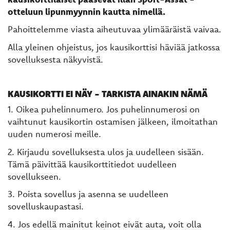
otteluun lipunmyynnin kautta nimellä.
Pahoittelemme viasta aiheutuvaa ylimääräistä vaivaa.
Alla yleinen ohjeistus, jos kausikorttisi häviää jatkossa
sovelluksesta näkyvistä.
KAUSIKORTTI EI NÄY - TARKISTA AINAKIN NÄMÄ
1. Oikea puhelinnumero. Jos puhelinnumerosi on
vaihtunut kausikortin ostamisen jälkeen, ilmoitathan
uuden numerosi meille.
2. Kirjaudu sovelluksesta ulos ja uudelleen sisään.
Tämä päivittää kausikorttitiedot uudelleen
sovellukseen.
3. Poista sovellus ja asenna se uudelleen
sovelluskaupastasi.
4. Jos edellä mainitut keinot eivät auta, voit olla