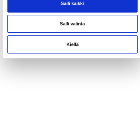
Salli kaikki
Salli valinta
Kiellä