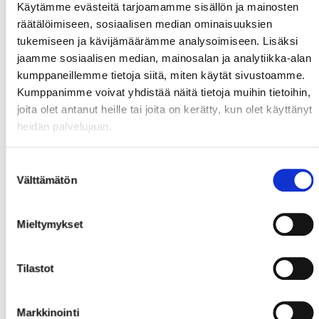
Käytämme evästeitä tarjoamamme sisällön ja mainosten
räätälöimiseen, sosiaalisen median ominaisuuksien
tukemiseen ja kävijämäärämme analysoimiseen. Lisäksi
jaamme sosiaalisen median, mainosalan ja analytiikka-alan
kumppaneillemme tietoja siitä, miten käytät sivustoamme.
Kumppanimme voivat yhdistää näitä tietoja muihin tietoihin,
joita olet antanut heille tai joita on kerätty, kun olet käyttänyt
heidän palvelujaan.
Suostumuksen
Välttämätön
valinta
Mieltymykset
Tilastot
Markkinointi