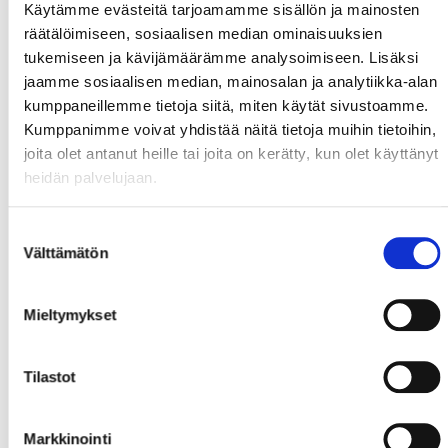
Käytämme evästeitä tarjoamamme sisällön ja mainosten
räätälöimiseen, sosiaalisen median ominaisuuksien
tukemiseen ja kävijämäärämme analysoimiseen. Lisäksi
jaamme sosiaalisen median, mainosalan ja analytiikka-alan
kumppaneillemme tietoja siitä, miten käytät sivustoamme.
Kumppanimme voivat yhdistää näitä tietoja muihin tietoihin,
joita olet antanut heille tai joita on kerätty, kun olet käyttänyt
heidän palvelujaan.
Suostumuksen
Välttämätön
valinta
Mieltymykset
Tilastot
Markkinointi