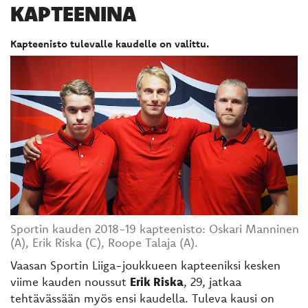
KAPTEENINA
Kapteenisto tulevalle kaudelle on valittu.
Sportin kauden 2018-19 kapteenisto: Oskari Manninen
(A), Erik Riska (C), Roope Talaja (A).
Vaasan Sportin Liiga-joukkueen kapteeniksi kesken
viime kauden noussut
Erik Riska
, 29, jatkaa
tehtävässään myös ensi kaudella. Tuleva kausi on