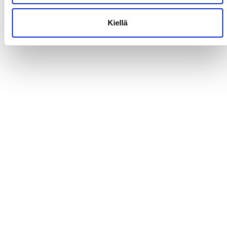
Kiellä