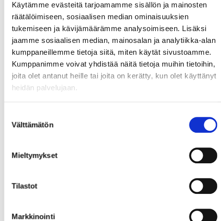
Käytämme evästeitä tarjoamamme sisällön ja mainosten
räätälöimiseen, sosiaalisen median ominaisuuksien
tukemiseen ja kävijämäärämme analysoimiseen. Lisäksi
jaamme sosiaalisen median, mainosalan ja analytiikka-alan
kumppaneillemme tietoja siitä, miten käytät sivustoamme.
Kumppanimme voivat yhdistää näitä tietoja muihin tietoihin,
joita olet antanut heille tai joita on kerätty, kun olet käyttänyt
heidän palvelujaan.
Suostumuksen
Välttämätön
valinta
Mieltymykset
Tilastot
Markkinointi