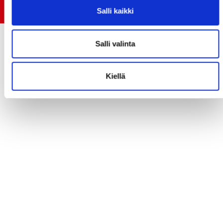
Jokerit-matsi ja useat muut
Salli kaikki
Salli valinta
Kiellä