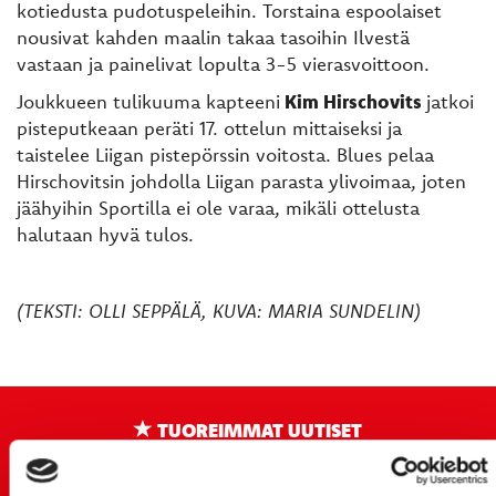
kotiedusta pudotuspeleihin. Torstaina espoolaiset
nousivat kahden maalin takaa tasoihin Ilvestä
vastaan ja painelivat lopulta 3-5 vierasvoittoon.
Joukkueen tulikuuma kapteeni
Kim Hirschovits
jatkoi
pisteputkeaan peräti 17. ottelun mittaiseksi ja
taistelee Liigan pistepörssin voitosta. Blues pelaa
Hirschovitsin johdolla Liigan parasta ylivoimaa, joten
jäähyihin Sportilla ei ole varaa, mikäli ottelusta
halutaan hyvä tulos.
(TEKSTI: OLLI SEPPÄLÄ, KUVA: MARIA SUNDELIN)
TUOREIMMAT UUTISET
20.07.