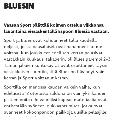
BLUESIN
Vaasan Sport päättää kolmen ottelun viikkonsa
lauantaina vieraskentällä Espoon Bluesia vastaan.
Sport ja Blues ovat kohdanneet tällä kaudella
neljästi, joista vaasalaiset ovat napanneet kolme
voittoa. Kun joukkueet edellisen kerran pelasivat
vastakkain kuukausi takaperin, oli Blues parempi 2-3.
Tämän jälkeen kuntokäyrät ovat osoittaneet täysin
vastakkaisiin suuntiin, sillä Blues on hävinnyt vain
kerran ja Sport voittanut kerran.
Sportilla on menossa kauden vaikein vaihe, kun
edellisistä 12 ottelusta saldona on vain yksi kahden
pisteen voitto. Jo valmiiksi kapeaa materiaalia ovat
entisestään syöneet loukkaantumiset, jotka ovat
avanneet kokoonpanoon paikkoja uusille pelaajille.