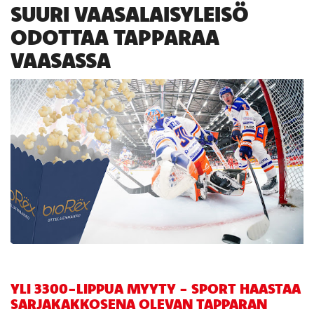
SUURI VAASALAISYLEISÖ
ODOTTAA TAPPARAA
VAASASSA
YLI 3300-LIPPUA MYYTY - SPORT HAASTAA
SARJAKAKKOSENA OLEVAN TAPPARAN