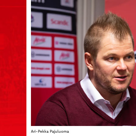
Ari-Pekka Pajuluoma