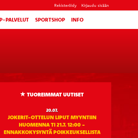
Rekisteröidy
Kirjaudu sisään
IP-PALVELUT
SPORTSHOP
INFO
TUOREIMMAT UUTISET
20.07.
JOKERIT-OTTELUN LIPUT MYYNTIIN
HUOMENNA TI 21.7. 12:00 -
ENNAKKOKYSYNTÄ POIKKEUKSELLISTA