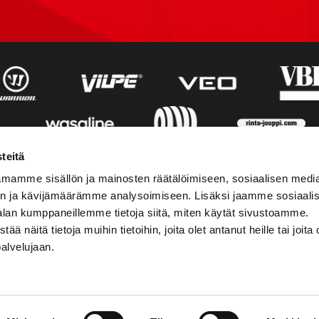
teitä
mamme sisällön ja mainosten räätälöimiseen, sosiaalisen medi
n ja kävijämäärämme analysoimiseen. Lisäksi jaamme sosiaali
alan kumppaneillemme tietoja siitä, miten käytät sivustoamme.
näitä tietoja muihin tietoihin, joita olet antanut heille tai joita 
palvelujaan.
STIEDOT
SOSIAALINEN MEDIA