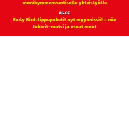
monikymmenvuotiselle yhteistyölle
06.07.
Early Bird-lippupaketit nyt myynnissä! - näe
Jokerit-matsi ja useat muut