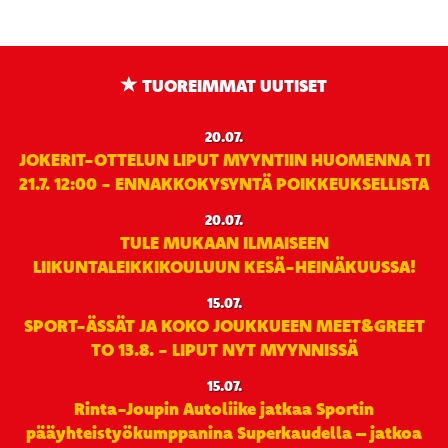
TUOREIMMAT UUTISET
20.07.
JOKERIT-OTTELUN LIPUT MYYNTIIN HUOMENNA TI
21.7. 12:00 - ENNAKKOKYSYNTÄ POIKKEUKSELLISTA
20.07.
TULE MUKAAN ILMAISEEN
LIIKUNTALEIKKIKOULUUN KESÄ-HEINÄKUUSSA!
15.07.
SPORT-ÄSSÄT JA KOKO JOUKKUEEN MEET&GREET
TO 13.8. - LIPUT NYT MYYNNISSÄ
15.07.
Rinta-Joupin Autoliike jatkaa Sportin
pääyhteistyökumppanina Superkaudella – jatkoa