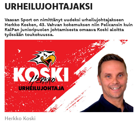
URHEILUJOHTAJAKSI
Vaasan Sport on nimittänyt uudeksi urheilujohtajakseen
Herkko Kosken, 43. Vahvan kokemuksen niin Pelicansin kuin
KalPan junioripuolen johtamisesta omaava Koski aloitta
työssään toukokuussa.
Herkko Koski