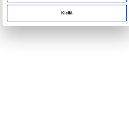
Kiellä