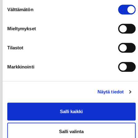
Suostumuksen
Välttämätön
valinta
Mieltymykset
Tilastot
Markkinointi
Näytä tiedot
Salli kaikki
Salli valinta