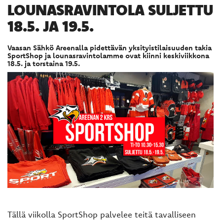
LOUNASRAVINTOLA SULJETTU
18.5. JA 19.5.
Vaasan Sähkö Areenalla pidettävän yksityistilaisuuden takia
SportShop ja lounasravintolamme ovat kiinni keskiviikkona
18.5. ja torstaina 19.5.
Tällä viikolla SportShop palvelee teitä tavalliseen