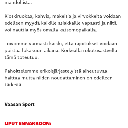
mahdollista.
Kioskiruokaa, kahvia, makeisia ja virvokkeita voidaan
edelleen myydä kaikille asiakkaille vapaasti ja niitä
voi nauttia myös omalla katsomopaikalla.
Toivomme varmasti kaikki, että rajoitukset voidaan
poistaa lokakuun aikana. Korkealla rokotusasteella
tämä toteutuu.
Pahoittelemme erikoisjärjestelyistä aiheutuvaa
haittaa mutta niiden noudattaminen on edelleen
tärkeää.
Vaasan Sport
LIPUT ENNAKKOON: