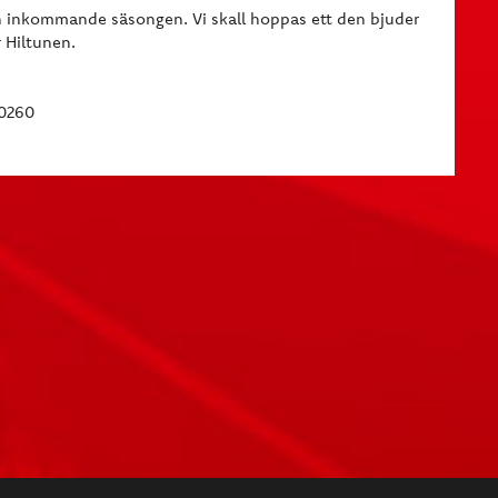
n inkommande säsongen. Vi skall hoppas ett den bjuder
r Hiltunen.
 0260