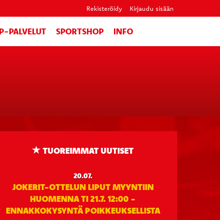
Rekisteröidy
Kirjaudu sisään
IP-PALVELUT
SPORTSHOP
INFO
TUOREIMMAT UUTISET
20.07.
JOKERIT-OTTELUN LIPUT MYYNTIIN
HUOMENNA TI 21.7. 12:00 -
ENNAKKOKYSYNTÄ POIKKEUKSELLISTA