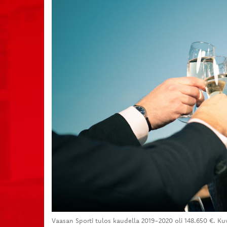
Vaasan Sporti tulos kaudella 2019-2020 oli 148.650 €. Ku