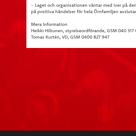
- Laget och organisationen väntar med iver på de
på positiva händelser för hela Örnfamiljen avsluta
Mera Information
Heikki Hiltunen, styrelseordförande, GSM 040 317
Tomas Kurtén, VD, GSM 0400 827 947