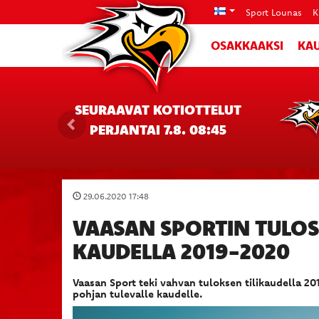
Sport Lounas
K
OSAKKAAKSI
KAU
SEURAAVAT KOTIOTTELUT
PERJANTAI 7.8. 08:45
29.06.2020 17:48
VAASAN SPORTIN TULOS
KAUDELLA 2019-2020
Vaasan Sport teki vahvan tuloksen tilikaudella 2
pohjan tulevalle kaudelle.