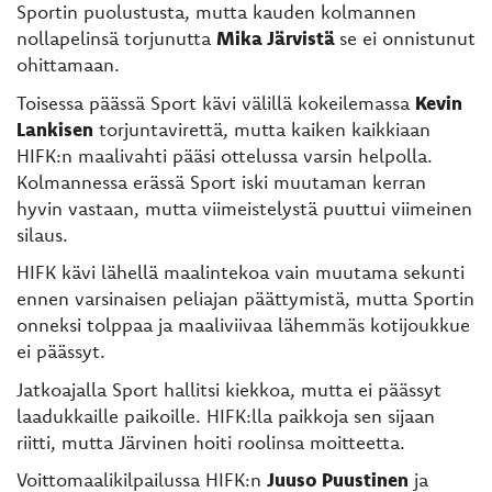
Sportin puolustusta, mutta kauden kolmannen
nollapelinsä torjunutta
Mika Järvistä
se ei onnistunut
ohittamaan.
Toisessa päässä Sport kävi välillä kokeilemassa
Kevin
Lankisen
torjuntavirettä, mutta kaiken kaikkiaan
HIFK:n maalivahti pääsi ottelussa varsin helpolla.
Kolmannessa erässä Sport iski muutaman kerran
hyvin vastaan, mutta viimeistelystä puuttui viimeinen
silaus.
HIFK kävi lähellä maalintekoa vain muutama sekunti
ennen varsinaisen peliajan päättymistä, mutta Sportin
onneksi tolppaa ja maaliviivaa lähemmäs kotijoukkue
ei päässyt.
Jatkoajalla Sport hallitsi kiekkoa, mutta ei päässyt
laadukkaille paikoille. HIFK:lla paikkoja sen sijaan
riitti, mutta Järvinen hoiti roolinsa moitteetta.
Voittomaalikilpailussa HIFK:n
Juuso Puustinen
ja