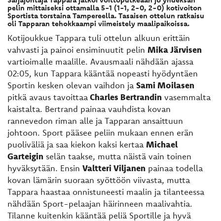
pelin mittaiseksi ottamalla 5-1 (1-1, 2-0, 2-0) kotivoiton
Sportista torstaina Tampereella. Tasaisen ottelun ratkaisu
oli Tapparan tehokkaampi viimeistely maalipaikoissa.
Kotijoukkue Tappara tuli ottelun alkuun erittäin
vahvasti ja painoi ensiminuutit pelin
Mika Järvisen
vartioimalle maalille. Avausmaali nähdään ajassa
02:05, kun Tappara kääntää nopeasti hyödyntäen
Sportin kesken olevan vaihdon ja
Sami Moilasen
pitkä avaus tavoittaa
Charles Bertrandin
vasemmalta
kaistalta. Bertrand painaa vauhdista kovan
rannevedon riman alle ja Tapparan ansaittuun
johtoon. Sport pääsee peliin mukaan ennen erän
puoliväliä ja saa kiekon kaksi kertaa
Michael
Garteigin
selän taakse, mutta näistä vain toinen
hyväksytään. Ensin
Valtteri Viljanen
painaa todella
kovan lämärin suoraan syöttöön viivasta, mutta
Tappara haastaa onnistuneesti maalin ja tilanteessa
nähdään Sport-pelaajan häirinneen maalivahtia.
Tilanne kuitenkin kääntää peliä Sportille ja hyvä