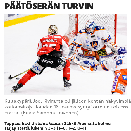
PÄÄTÖSERÄN TURVIN
Kultakypärä Joel Kiviranta oli jälleen kentän näkyvimpiä
kotkapaitoja. Kauden 18. osuma syntyi ottelun toisessa
erässä. (Kuva: Samppa Toivonen)
Tappara haki tiistaina Vaasan Sähkö Areenalta kolme
sarjapistettä lukemin 2–3 (1–0, 1–2, 0–1).