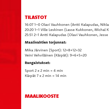
TILASTOT
16:07 1–0 Olavi Vauhkonen (Antti Kalapudas, Nikl
20:20 1–1 Ville Leskinen (Lasse Kukkonen, Michal K
25:51 2–1 Antti Kalapudas (Olavi Vauhkonen, Jess
Maalivahtien torjunnat:
Mika Järvinen (Sport): 12+8+12=32
Veini Vehviläinen (Kärpät): 9+6+5=20
Rangaistukset:
Sport 2 x 2 min = 4 min
Kärpät 7 x 2 min = 14 min
MAALIKOOSTE