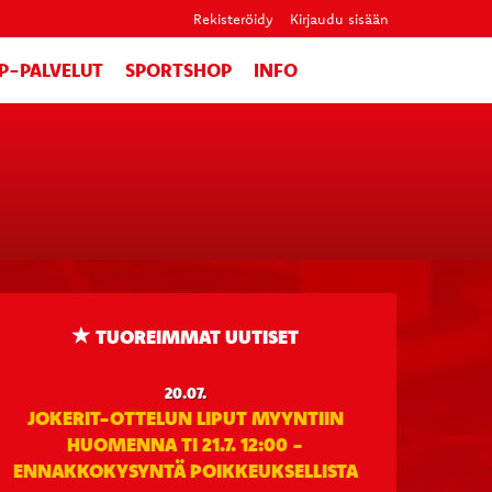
Rekisteröidy
Kirjaudu sisään
IP-PALVELUT
SPORTSHOP
INFO
TUOREIMMAT UUTISET
20.07.
JOKERIT-OTTELUN LIPUT MYYNTIIN
HUOMENNA TI 21.7. 12:00 -
ENNAKKOKYSYNTÄ POIKKEUKSELLISTA