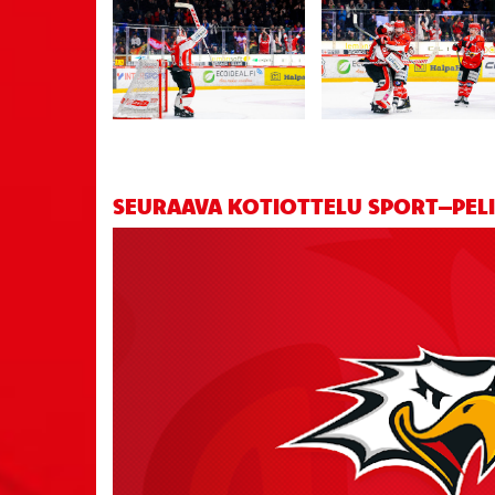
SEURAAVA KOTIOTTELU SPORT–PELIC