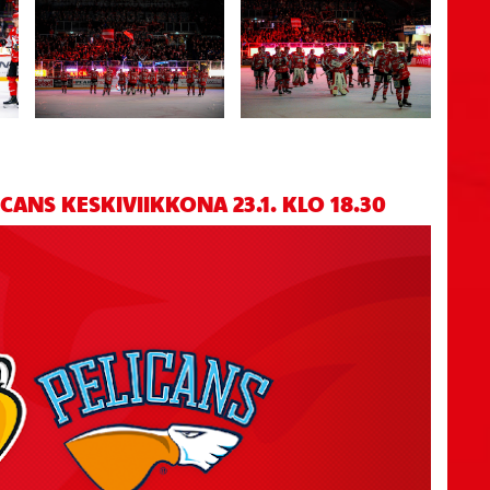
ANS KESKIVIIKKONA 23.1. KLO 18.30