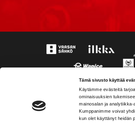
Tämä sivusto käyttää eväs
Käytämme evästeitä tarjoa
ominaisuuksien tukemisee
mainosalan ja analytiikka-
Kumppanimme voivat yhdistää 
kun olet käyttänyt heidän 