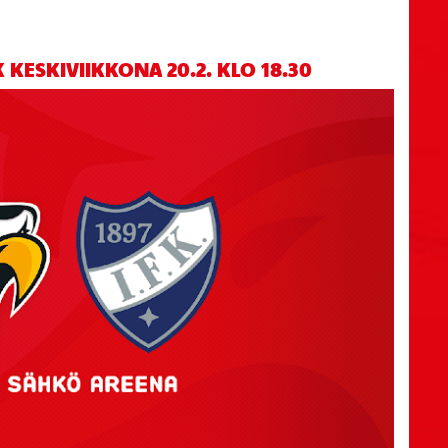
KESKIVIIKKONA 20.2. KLO 18.30