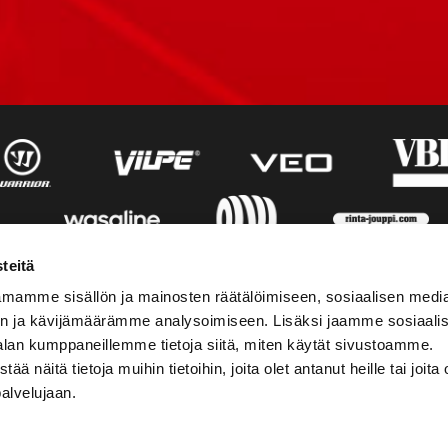
teitä
mamme sisällön ja mainosten räätälöimiseen, sosiaalisen medi
n ja kävijämäärämme analysoimiseen. Lisäksi jaamme sosiaali
alan kumppaneillemme tietoja siitä, miten käytät sivustoamme.
näitä tietoja muihin tietoihin, joita olet antanut heille tai joita 
palvelujaan.