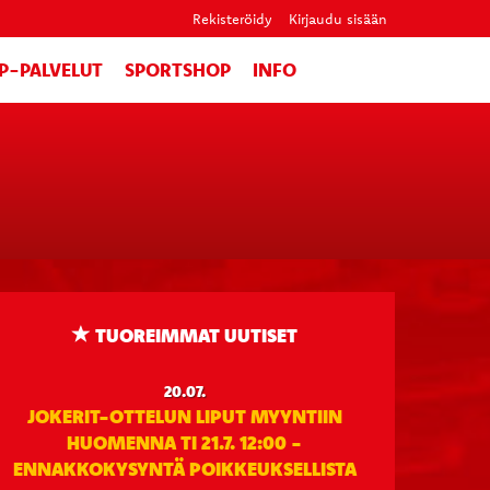
Rekisteröidy
Kirjaudu sisään
IP-PALVELUT
SPORTSHOP
INFO
TUOREIMMAT UUTISET
20.07.
JOKERIT-OTTELUN LIPUT MYYNTIIN
HUOMENNA TI 21.7. 12:00 -
ENNAKKOKYSYNTÄ POIKKEUKSELLISTA