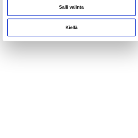
Salli valinta
Kiellä