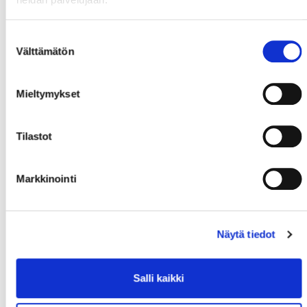
Suostumuksen
Välttämätön
valinta
Mieltymykset
Tilastot
Markkinointi
Näytä tiedot
Salli kaikki