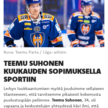
Kuva: Teemu Parta / Liiga-arkisto
TEEMU SUHONEN
KUUKAUDEN SOPIMUKSELLA
SPORTIIN
Lerbyn loukkaantumisen myötä jouduimme sellaiseen
tilanteeseen, että tarvitsemme pikaisesti kokemusta
puolustuspään peliimme.
Teemu Suhonen
, 34, oli
vapaana ja keskustelujen yhteydessä kävi ilmi, että