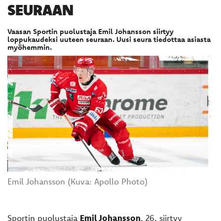
SEURAAN
Vaasan Sportin puolustaja Emil Johansson siirtyy
loppukaudeksi uuteen seuraan. Uusi seura tiedottaa asiasta
myöhemmin.
Emil Johansson (Kuva: Apollo Photo)
Sportin puolustaja
Emil Johansson
, 26, siirtyy