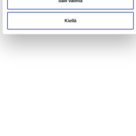
Salli valinta
Kiellä