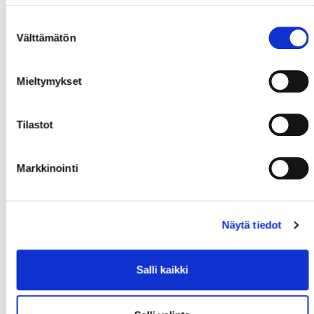
Suostumuksen
Välttämätön
valinta
Mieltymykset
Tilastot
Markkinointi
Näytä tiedot
Salli kaikki