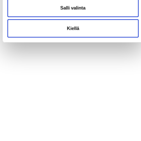
Salli valinta
Kiellä