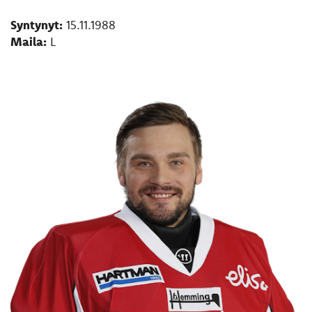
Syntynyt:
15.11.1988
Maila:
L