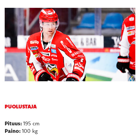
​​​​​​​PUOLUSTAJA
Pituus:
195 cm
Paino:
​100 kg