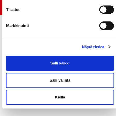
Jokerit-matsi ja useat muut
Tilastot
Markkinointi
Näytä tiedot
Salli kaikki
Salli valinta
Kiellä