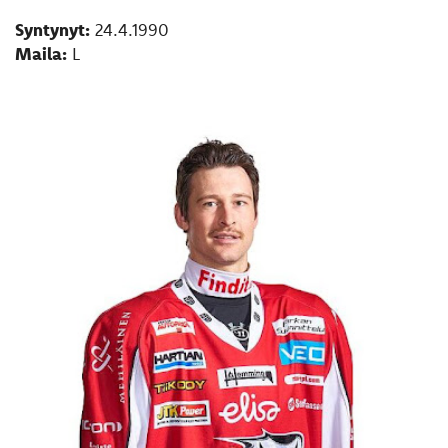
Syntynyt:
24.4.1990​​​​​​​
Maila:
L