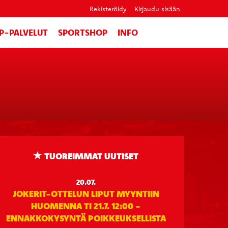
Rekisteröidy
Kirjaudu sisään
IP-PALVELUT
SPORTSHOP
INFO
TUOREIMMAT UUTISET
20.07.
JOKERIT-OTTELUN LIPUT MYYNTIIN
HUOMENNA TI 21.7. 12:00 -
ENNAKKOKYSYNTÄ POIKKEUKSELLISTA