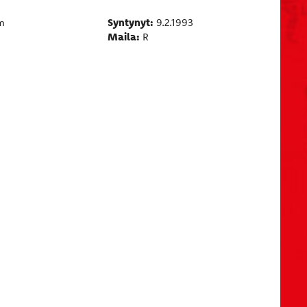
Syntynyt:
m
9.2.1993​​​​​​​
Maila:
R