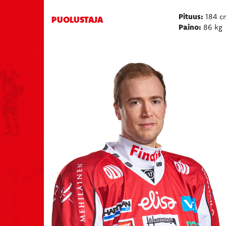
Pituus:
184 c
​​​​​​​PUOLUSTAJA
Paino:
​86 kg