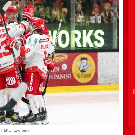
o / Ella Taponen)