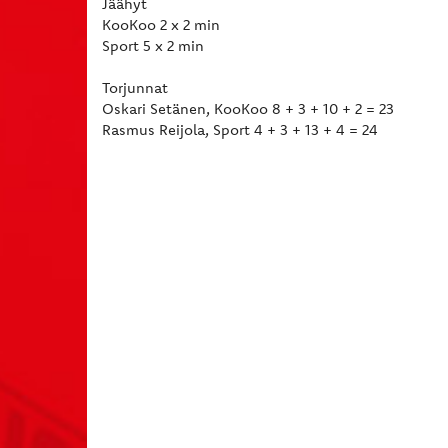
Jäähyt
KooKoo 2 x 2 min
Sport 5 x 2 min
Torjunnat
Oskari Setänen, KooKoo 8 + 3 + 10 + 2 = 23
Rasmus Reijola, Sport 4 + 3 + 13 + 4 = 24