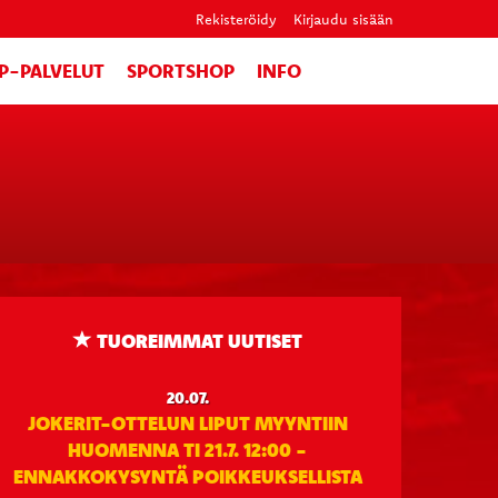
Rekisteröidy
Kirjaudu sisään
IP-PALVELUT
SPORTSHOP
INFO
TUOREIMMAT UUTISET
20.07.
JOKERIT-OTTELUN LIPUT MYYNTIIN
HUOMENNA TI 21.7. 12:00 -
ENNAKKOKYSYNTÄ POIKKEUKSELLISTA